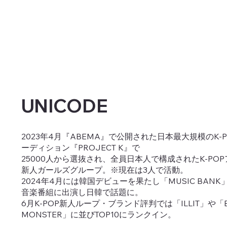
UNICODE
2023年4月『ABEMA』で公開された日本最大規模のK-
ーディション『PROJECT K』で
25000人から選抜され、全員日本人で構成されたK-PO
新人ガールズグループ。※現在は3人で活動。
2024年4月には韓国デビューを果たし「MUSIC BAN
音楽番組に出演し日韓で話題に。
6月K-POP新人ループ・ブランド評判では「ILLIT」や「B
MONSTER」に並びTOP10にランクイン。